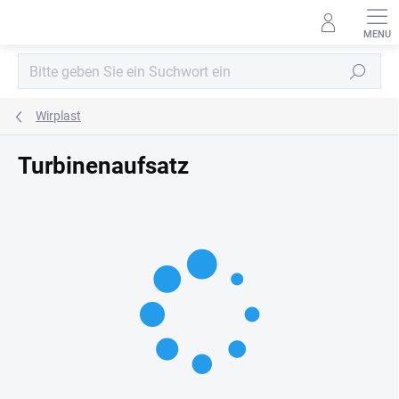
Zum
Inhalt
springen
Suchen
Wirplast
Turbinenaufsatz