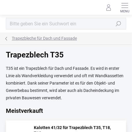
Zum
Inhalt
springen
Suchen
Trapezbleche für Dach und Fassade
Trapezblech T35
T35 ist ein Trapezblech für Dach und Fassade. Es wird in erster
Linie als Wandverkleidung verwendet und oft mit Wandkassetten
kombiniert. Dank seiner Parameter ist es für den Objekt- und
Gewerbebau bestimmt, wird aber auch als Dacheindeckung im
privaten Bauwesen verwendet.
Meistverkauft
Kalotten 41/32 für Trapezblech T35, T18,