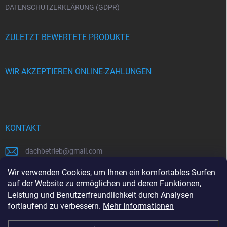
DATENSCHUTZERKLÄRUNG (GDPR)
ZULETZT BEWERTETE PRODUKTE
WIR AKZEPTIEREN ONLINE-ZAHLUNGEN
KONTAKT
dachbetrieb
@
gmail.com
00421948484112
Wir verwenden Cookies, um Ihnen ein komfortables Surfen
auf der Website zu ermöglichen und deren Funktionen,
00421948484112
Leistung und Benutzerfreundlichkeit durch Analysen
fortlaufend zu verbessern.
Mehr Informationen
https://www.facebook.com/www.dachbetrieb.at