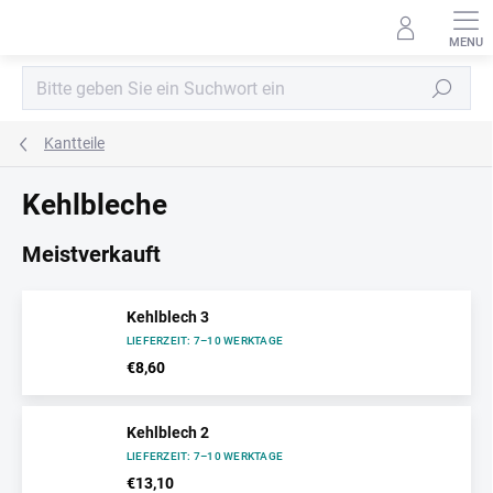
Zum
Inhalt
springen
Suchen
Kantteile
Kehlbleche
Meistverkauft
Kehlblech 3
LIEFERZEIT: 7–10 WERKTAGE
€8,60
Kehlblech 2
LIEFERZEIT: 7–10 WERKTAGE
€13,10