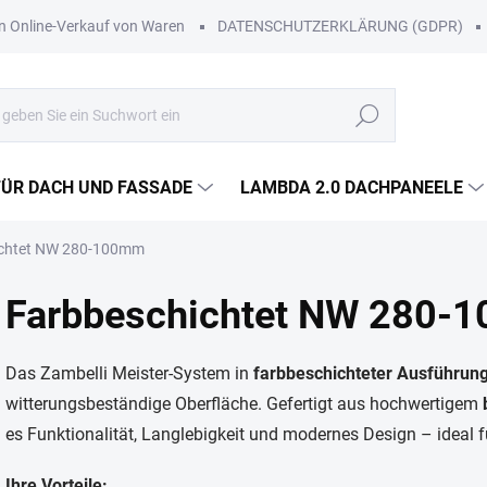
Online-Verkauf von Waren
DATENSCHUTZERKLÄRUNG (GDPR)
Suchen
FÜR DACH UND FASSADE
LAMBDA 2.0 DACHPANEELE
ichtet NW 280-100mm
Farbbeschichtet NW 280-
Das Zambelli Meister-System in
farbbeschichteter Ausführun
witterungsbeständige Oberfläche. Gefertigt aus hochwertigem
es Funktionalität, Langlebigkeit und modernes Design – ideal
Ihre Vorteile: