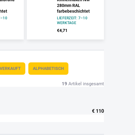
280mm RAL
htet
farbebeschichtet
7–10
LIEFERZEIT: 7–10
WERKTAGE
€4,71
TVERKAUFT
ALPHABETISCH
19
Artikel insgesamt
€
110