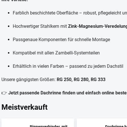
Farblich beschichtete Oberfläche – robust, pflegeleicht 
Hochwertiger Stahlkern mit
Zink-Magnesium-Veredelun
Passgenaue Komponenten für schnelle Montage
Kompatibel mit allen Zambelli-Systemteilen
Erhältlich in vielen Farben – passend zu jedem Dachstil
Unsere gängigsten Größen:
RG 250, RG 280, RG 333
👉
Jetzt passende Dachrinne finden und einfach online bestel
Meistverkauft
Rinnenverbinder_mit_Wulstverbinder
Dachrinne h