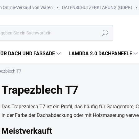
Online-Verkauf von Waren
DATENSCHUTZERKLÄRUNG (GDPR)
Suchen
FÜR DACH UND FASSADE
LAMBDA 2.0 DACHPANEELE
pezblech T7
Trapezblech T7
Das Trapezblech T7 ist ein Profil, das häufig für Garagentore
in der Farbe der Dachabdeckung oder mit Holzmaserung verwe
Meistverkauft