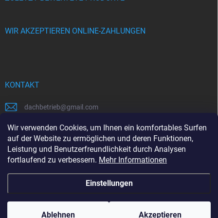
WIR AKZEPTIEREN ONLINE-ZAHLUNGEN
KONTAKT
dachbetrieb
@
gmail.com
00421948484112
Wir verwenden Cookies, um Ihnen ein komfortables Surfen
auf der Website zu ermöglichen und deren Funktionen,
00421948484112
Leistung und Benutzerfreundlichkeit durch Analysen
fortlaufend zu verbessern.
Mehr Informationen
https://www.facebook.com/www.dachbetrieb.at
Einstellungen
Copyright 2026
dachbetrieb.at
. Alle Rechte vorbehalten.
Ablehnen
Akzeptieren