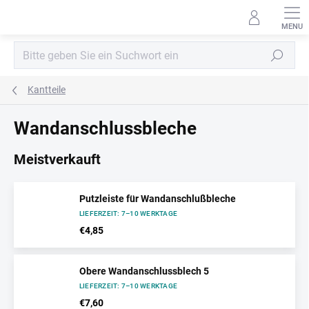
Zum
Inhalt
springen
Suchen
Kantteile
Wandanschlussbleche
Meistverkauft
Putzleiste für Wandanschlußbleche
LIEFERZEIT: 7–10 WERKTAGE
€4,85
Obere Wandanschlussblech 5
LIEFERZEIT: 7–10 WERKTAGE
€7,60