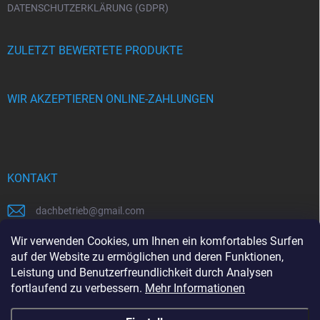
DATENSCHUTZERKLÄRUNG (GDPR)
ZULETZT BEWERTETE PRODUKTE
WIR AKZEPTIEREN ONLINE-ZAHLUNGEN
KONTAKT
dachbetrieb
@
gmail.com
00421948484112
Wir verwenden Cookies, um Ihnen ein komfortables Surfen
auf der Website zu ermöglichen und deren Funktionen,
00421948484112
Leistung und Benutzerfreundlichkeit durch Analysen
fortlaufend zu verbessern.
Mehr Informationen
https://www.facebook.com/www.dachbetrieb.at