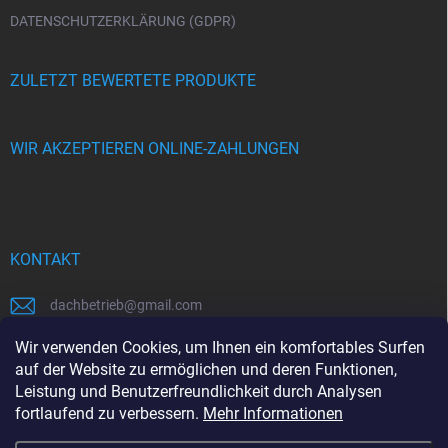
DATENSCHUTZERKLÄRUNG (GDPR)
ZULETZT BEWERTETE PRODUKTE
WIR AKZEPTIEREN ONLINE-ZAHLUNGEN
KONTAKT
dachbetrieb
@
gmail.com
00421948484112
Wir verwenden Cookies, um Ihnen ein komfortables Surfen
auf der Website zu ermöglichen und deren Funktionen,
00421948484112
Leistung und Benutzerfreundlichkeit durch Analysen
fortlaufend zu verbessern.
Mehr Informationen
https://www.facebook.com/www.dachbetrieb.at