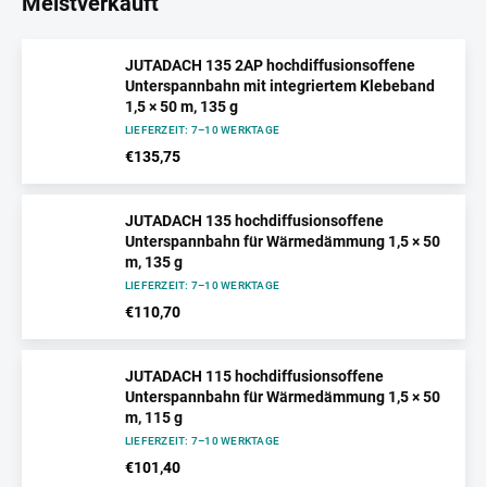
Meistverkauft
JUTADACH 135 2AP hochdiffusionsoffene
Unterspannbahn mit integriertem Klebeband
1,5 × 50 m, 135 g
LIEFERZEIT: 7–10 WERKTAGE
€135,75
JUTADACH 135 hochdiffusionsoffene
Unterspannbahn für Wärmedämmung 1,5 × 50
m, 135 g
LIEFERZEIT: 7–10 WERKTAGE
€110,70
JUTADACH 115 hochdiffusionsoffene
Unterspannbahn für Wärmedämmung 1,5 × 50
m, 115 g
LIEFERZEIT: 7–10 WERKTAGE
€101,40