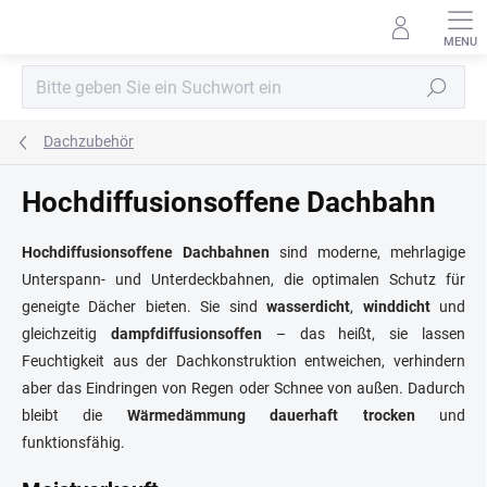
Zum
Inhalt
springen
Suchen
Dachzubehör
Hochdiffusionsoffene Dachbahn
Hochdiffusionsoffene Dachbahnen
sind moderne, mehrlagige
Unterspann- und Unterdeckbahnen, die optimalen Schutz für
geneigte Dächer bieten. Sie sind
wasserdicht
,
winddicht
und
gleichzeitig
dampfdiffusionsoffen
– das heißt, sie lassen
Feuchtigkeit aus der Dachkonstruktion entweichen, verhindern
aber das Eindringen von Regen oder Schnee von außen. Dadurch
bleibt die
Wärmedämmung dauerhaft trocken
und
funktionsfähig.