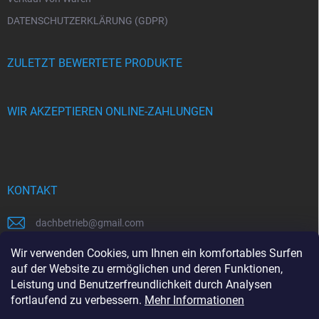
DATENSCHUTZERKLÄRUNG (GDPR)
ZULETZT BEWERTETE PRODUKTE
WIR AKZEPTIEREN ONLINE-ZAHLUNGEN
KONTAKT
dachbetrieb
@
gmail.com
00421948484112
Wir verwenden Cookies, um Ihnen ein komfortables Surfen
auf der Website zu ermöglichen und deren Funktionen,
00421948484112
Leistung und Benutzerfreundlichkeit durch Analysen
fortlaufend zu verbessern.
Mehr Informationen
https://www.facebook.com/www.dachbetrieb.at