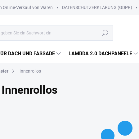
Online-Verkauf von Waren
DATENSCHUTZERKLÄRUNG (GDPR)
Suchen
FÜR DACH UND FASSADE
LAMBDA 2.0 DACHPANEELE
nster
Innenrollos
Innenrollos