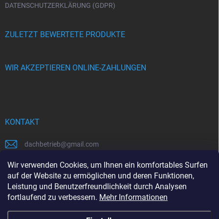
DATENSCHUTZERKLÄRUNG (GDPR)
ZULETZT BEWERTETE PRODUKTE
WIR AKZEPTIEREN ONLINE-ZAHLUNGEN
KONTAKT
dachbetrieb
@
gmail.com
00421948484112
Wir verwenden Cookies, um Ihnen ein komfortables Surfen
auf der Website zu ermöglichen und deren Funktionen,
00421948484112
Leistung und Benutzerfreundlichkeit durch Analysen
fortlaufend zu verbessern.
Mehr Informationen
https://www.facebook.com/www.dachbetrieb.at