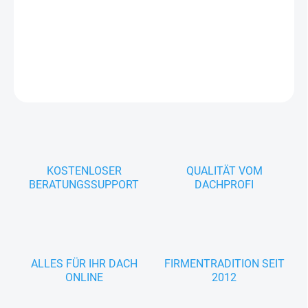
−
+
In den Warenkorb
FRAGEN
KOSTENLOSER
QUALITÄT VOM
BERATUNGSSUPPORT
DACHPROFI
ALLES FÜR IHR DACH
FIRMENTRADITION SEIT
ONLINE
2012