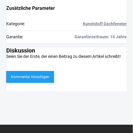
Zusätzliche Parameter
Kategorie
:
Kunststoff Dachfenster
Garantie
:
Garantiezeitraum: 10 Jahre
Diskussion
Seien Sie der Erste, der einen Beitrag zu diesem Artikel schreibt!
Kommentar hinzufügen
F