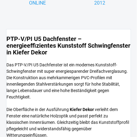
ONLINE
2012
PTP-V/PI U5 Dachfenster –
energieeffizientes Kunststoff Schwingfenster
in Kiefer Dekor
Das PTP-V/PI U5 Dachfenster ist ein modernes Kunststoff-
Schwingfenster mit super energiesparender Dreifachverglasung.
Die Konstruktion aus mehrkammerigen PVC-Profilen mit
innenliegenden Stahlverstärkungen sorgt für hohe Stabilität,
lange Lebensdauer und eine hohe Beständigkeit gegen
Feuchtigkeit.
Die Oberfläche in der Ausführung
Kiefer Dekor
verleiht dem
Fenster eine natürliche Holzoptik und passt perfekt zu
klassischen Innenräumen. Gleichzeitig bleibt das Kunststoffprofil
pflegeleicht und widerstandsfähig gegenüber
Witterungseinflüssen.