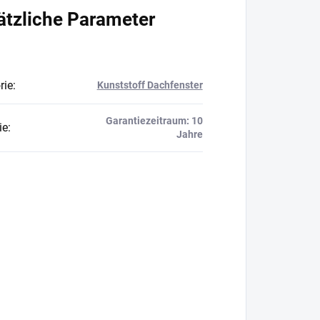
ätzliche Parameter
rie
:
Kunststoff Dachfenster
Garantiezeitraum: 10
ie
:
Jahre