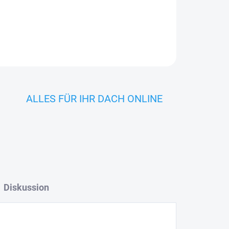
r Dachfenster
.
ALLES FÜR IHR DACH ONLINE
Diskussion