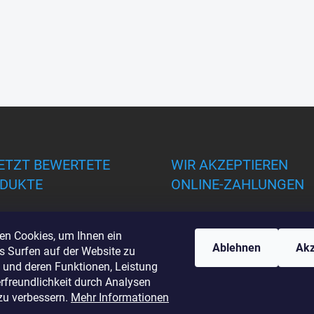
ETZT BEWERTETE
WIR AKZEPTIEREN
DUKTE
ONLINE-ZAHLUNGEN
en Cookies, um Ihnen ein
Ablehnen
Akz
s Surfen auf der Website zu
 und deren Funktionen, Leistung
rfreundlichkeit durch Analysen
zu verbessern.
Mehr Informationen