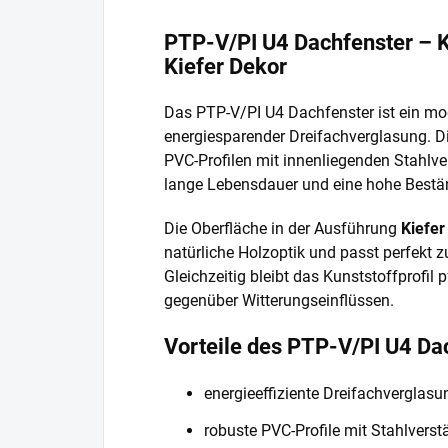
PTP-V/PI U4 Dachfenster – K
Kiefer Dekor
Das PTP-V/PI U4 Dachfenster ist ein mo
energiesparender Dreifachverglasung. 
PVC-Profilen mit innenliegenden Stahlver
lange Lebensdauer und eine hohe Bestän
Die Oberfläche in der Ausführung
Kiefer
natürliche Holzoptik und passt perfekt 
Gleichzeitig bleibt das Kunststoffprofil
gegenüber Witterungseinflüssen.
Vorteile des PTP-V/PI U4 Da
energieeffiziente Dreifachverglas
robuste PVC-Profile mit Stahlverst