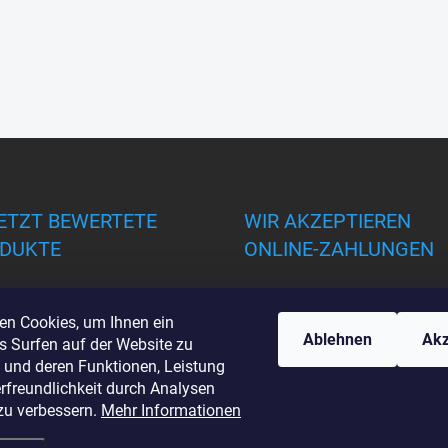
ETZT BEWERTETE
WIR AKZEPTIEREN
DUKTE
ONLINE-ZAHLUNGEN
en Cookies, um Ihnen ein
Ablehnen
Akz
s Surfen auf der Website zu
 und deren Funktionen, Leistung
rfreundlichkeit durch Analysen
zu verbessern.
Mehr Informationen