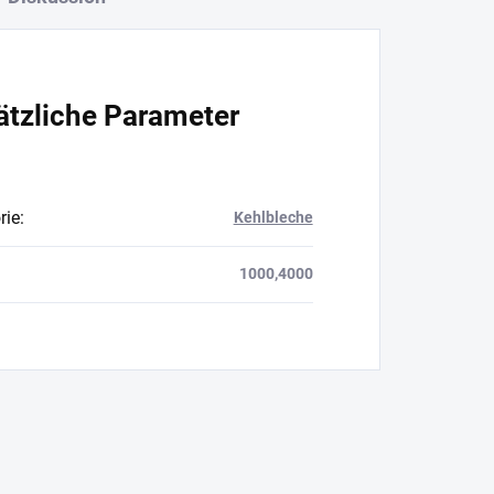
ätzliche Parameter
rie
:
Kehlbleche
1000,4000