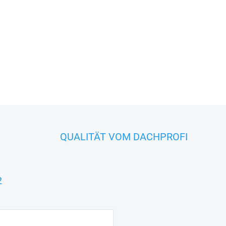
ALUZ
−
+
FRAGEN
QUALITÄT VOM DACHPROFI
2