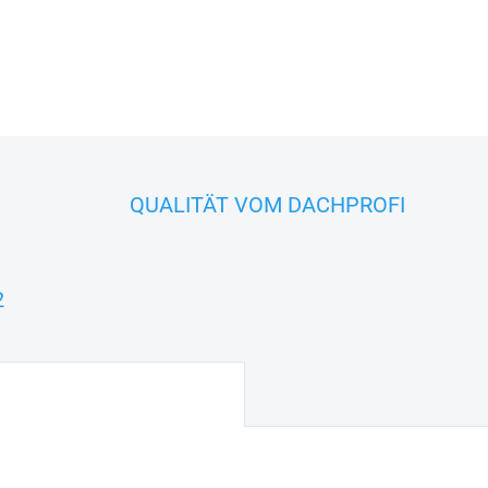
Dachdeckung.
DETAILLIERTE INFORMATIONEN
FRAGEN
QUALITÄT VOM DACHPROFI
2