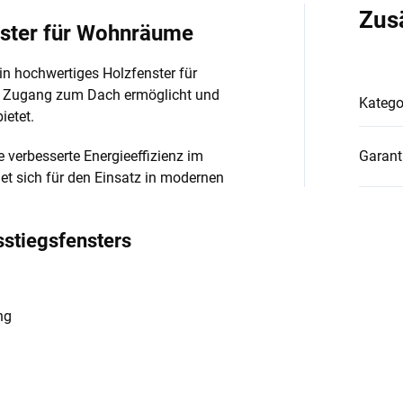
Zus
ster für Wohnräume
ein hochwertiges Holzfenster für
n Zugang zum Dach ermöglicht und
Katego
ietet.
e verbesserte Energieeffizienz im
Garant
et sich für den Einsatz in modernen
stiegsfensters
ng