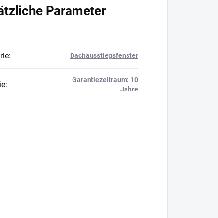
ätzliche Parameter
rie
:
Dachausstiegsfenster
Garantiezeitraum: 10
ie
:
Jahre