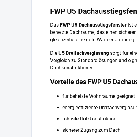
FWP U5 Dachausstiegsfen
Das
FWP U5 Dachausstiegsfenster
ist 
beheizte Dachräume, das einen sichere
gleichzeitig eine gute Wärmedämmung b
Die
U5 Dreifachverglasung
sorgt für ein
Vergleich zu Standardlösungen und eign
Dachkonstruktionen.
Vorteile des FWP U5 Dachaus
für beheizte Wohnräume geeignet
energieeffiziente Dreifachverglasu
robuste Holzkonstruktion
sicherer Zugang zum Dach