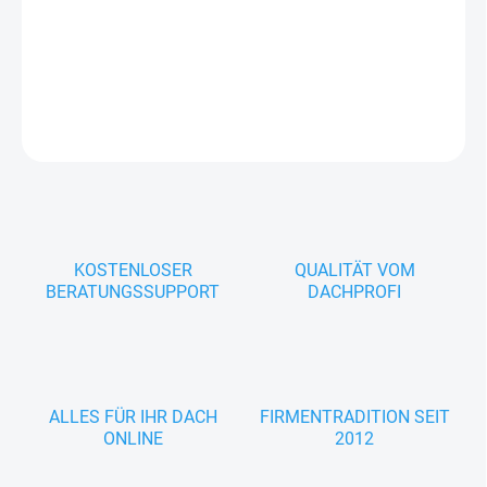
−
+
In den Warenkorb
FRAGEN
KOSTENLOSER
QUALITÄT VOM
BERATUNGSSUPPORT
DACHPROFI
ALLES FÜR IHR DACH
FIRMENTRADITION SEIT
ONLINE
2012