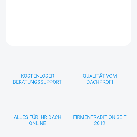
−
+
In den Warenkorb
FRAGEN
KOSTENLOSER
QUALITÄT VOM
BERATUNGSSUPPORT
DACHPROFI
ALLES FÜR IHR DACH
FIRMENTRADITION SEIT
ONLINE
2012