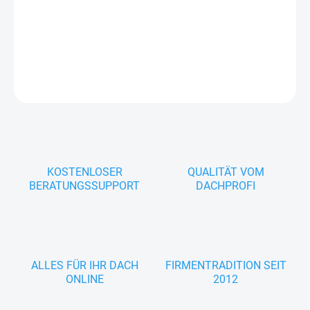
−
+
In den Warenkorb
FRAGEN
KOSTENLOSER
QUALITÄT VOM
BERATUNGSSUPPORT
DACHPROFI
ALLES FÜR IHR DACH
FIRMENTRADITION SEIT
ONLINE
2012