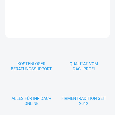
−
+
In den Warenkorb
FRAGEN
KOSTENLOSER
QUALITÄT VOM
BERATUNGSSUPPORT
DACHPROFI
ALLES FÜR IHR DACH
FIRMENTRADITION SEIT
ONLINE
2012