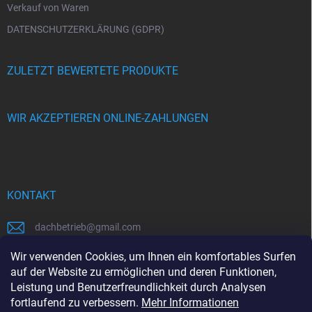
Verkauf von Waren
DATENSCHUTZERKLÄRUNG (GDPR)
ZULETZT BEWERTETE PRODUKTE
WIR AKZEPTIEREN ONLINE-ZAHLUNGEN
KONTAKT
dachbetrieb
@
gmail.com
00421948484112
Wir verwenden Cookies, um Ihnen ein komfortables Surfen
auf der Website zu ermöglichen und deren Funktionen,
00421948484112
Leistung und Benutzerfreundlichkeit durch Analysen
fortlaufend zu verbessern.
Mehr Informationen
https://www.facebook.com/www.dachbetrieb.at