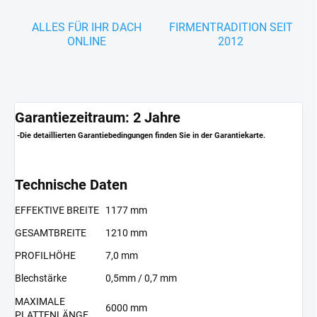
ALLES FÜR IHR DACH
FIRMENTRADITION SEIT
ONLINE
2012
Garantiezeitraum: 2 Jahre
-Die detaillierten Garantiebedingungen finden Sie in der Garantiekarte.
Technische Daten
EFFEKTIVE BREITE
1177 mm
GESAMTBREITE
1210 mm
PROFILHÖHE
7,0 mm
Blechstärke
0,5mm / 0,7 mm
MAXIMALE
6000 mm
PLATTENLÄNGE