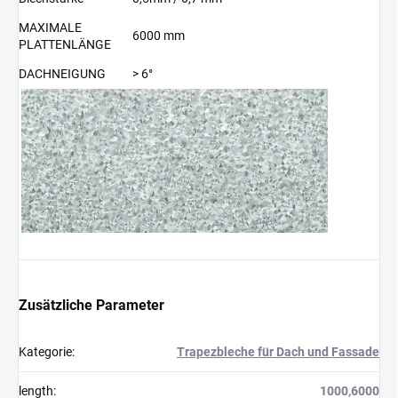
MAXIMALE
6000 mm
PLATTENLÄNGE
DACHNEIGUNG
> 6°
Zusätzliche Parameter
Kategorie
:
Trapezbleche für Dach und Fassade
length
:
1000,6000