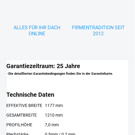
ALLES FÜR IHR DACH
FIRMENTRADITION SEIT
ONLINE
2012
Garantiezeitraum: 25 Jahre
-Die detaillierten Garantiebedingungen finden Sie in der Garantiekarte.
Technische Daten
EFFEKTIVE BREITE
1177 mm
GESAMTBREITE
1210 mm
PROFILHÖHE
7,0 mm
Blechstärke
0,5mm / 0,7 mm