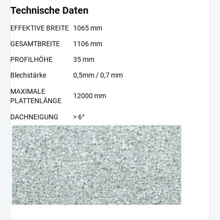
Technische Daten
EFFEKTIVE BREITE
1065 mm
GESAMTBREITE
1106 mm
PROFILHÖHE
35 mm
Blechstärke
0,5mm / 0,7 mm
MAXIMALE
12000 mm
PLATTENLÄNGE
DACHNEIGUNG
> 6°