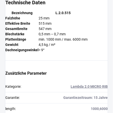
Technische Daten
Bezeichnung
L.2.0.515
Falzhöhe
25 mm
Effektive Breite
515 mm
Gesamtbreite
547 mm
Blechstärke
0,5 mm – 0,7 mm
Plattenlänge
min. 1000 mm / max. 6000 mm
Gewicht
4,5 kg / m²
Dachneigungswinkel
> 9°
Zusätzliche Parameter
Kategorie
:
Lambda 2.0 MICRO RIB
Garantie
:
Garantiezeitraum: 15 Jahre
length
:
1000,6000