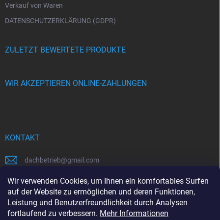
Verkauf von Waren
DATENSCHUTZERKLÄRUNG (GDPR)
ZULETZT BEWERTETE PRODUKTE
WIR AKZEPTIEREN ONLINE-ZAHLUNGEN
KONTAKT
dachbetrieb
@
gmail.com
00421948484112
Wir verwenden Cookies, um Ihnen ein komfortables Surfen
auf der Website zu ermöglichen und deren Funktionen,
00421948484112
Leistung und Benutzerfreundlichkeit durch Analysen
fortlaufend zu verbessern.
Mehr Informationen
https://www.facebook.com/www.dachbetrieb.at