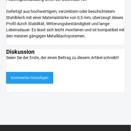
Gefertigt aus hochwertigem, verzinktem oder beschichtetem
Stahlblech mit einer Materialstärke von 0,5 mm, überzeugt dieses
Profil durch Stabilität, Witterungsbeständigkeit und lange
Lebensdauer. Es lässt sich leicht montieren und ist kompatibel mit
den meisten gängigen Metalldachsystemen.
Diskussion
Seien Sie der Erste, der einen Beitrag zu diesem Artikel schreibt!
Kommentar hinzufügen
F