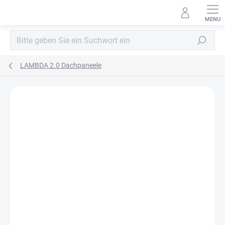
Zum
Inhalt
springen
Suchen
LAMBDA 2.0 Dachpaneele