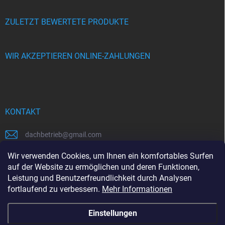
ZULETZT BEWERTETE PRODUKTE
WIR AKZEPTIEREN ONLINE-ZAHLUNGEN
KONTAKT
dachbetrieb
@
gmail.com
00421948484112
Wir verwenden Cookies, um Ihnen ein komfortables Surfen
auf der Website zu ermöglichen und deren Funktionen,
00421948484112
Leistung und Benutzerfreundlichkeit durch Analysen
fortlaufend zu verbessern.
Mehr Informationen
https://www.facebook.com/www.dachbetrieb.at
Einstellungen