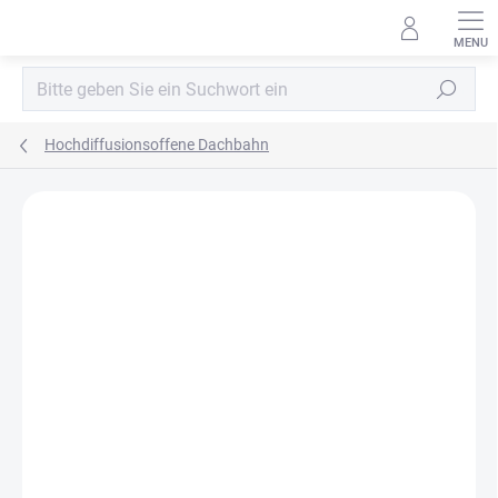
Zum
Inhalt
springen
Suchen
Hochdiffusionsoffene Dachbahn