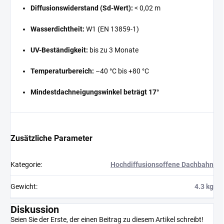
Diffusionswiderstand (Sd-Wert):
< 0,02 m
Wasserdichtheit:
W1 (EN 13859-1)
UV-Beständigkeit:
bis zu 3 Monate
Temperaturbereich:
–40 °C bis +80 °C
Mindestdachneigungswinkel beträgt 17°
Zusätzliche Parameter
Kategorie
:
Hochdiffusionsoffene Dachbahn
Gewicht
:
4.3 kg
Diskussion
Seien Sie der Erste, der einen Beitrag zu diesem Artikel schreibt!