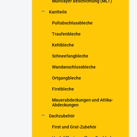
Multilayer Beschichtung (MLT)
Kantteile
Pultabschlussbleche
Traufenbleche
Kehlbleche
Schneefangbleche
Wandanschlussbleche
Ortgangbleche
Firstbleche
Mauerabdeckungen und Attika-
Abdeckungen
Dachzubehör
First und Grat-Zubehör