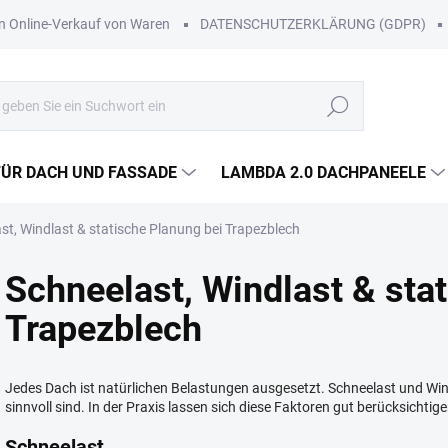
Online-Verkauf von Waren
DATENSCHUTZERKLÄRUNG (GDPR)
Suchen
FÜR DACH UND FASSADE
LAMBDA 2.0 DACHPANEELE
st, Windlast & statische Planung bei Trapezblech
Schneelast, Windlast & sta
Trapezblech
Jedes Dach ist natürlichen Belastungen ausgesetzt. Schneelast und Win
sinnvoll sind. In der Praxis lassen sich diese Faktoren gut berücksichtige
Schneelast