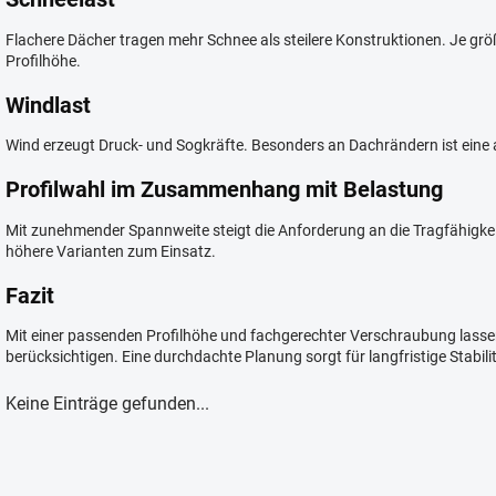
Flachere Dächer tragen mehr Schnee als steilere Konstruktionen. Je größ
Profilhöhe.
Windlast
Wind erzeugt Druck- und Sogkräfte. Besonders an Dachrändern ist eine
Profilwahl im Zusammenhang mit Belastung
Mit zunehmender Spannweite steigt die Anforderung an die Tragfähigke
höhere Varianten zum Einsatz.
Fazit
Mit einer passenden Profilhöhe und fachgerechter Verschraubung lasse
berücksichtigen. Eine durchdachte Planung sorgt für langfristige Stabilit
Keine Einträge gefunden...