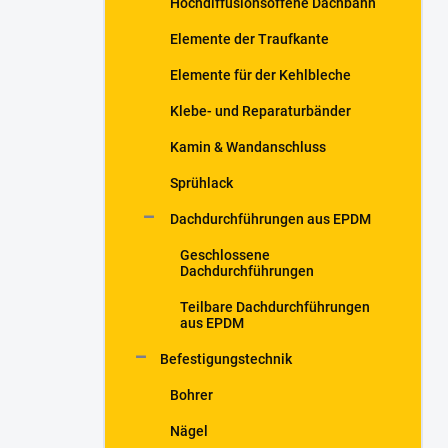
Hochdiffusionsoffene Dachbahn
Elemente der Traufkante
Elemente für der Kehlbleche
Klebe- und Reparaturbänder
Kamin & Wandanschluss
Sprühlack
Dachdurchführungen aus EPDM
Geschlossene
Dachdurchführungen
Teilbare Dachdurchführungen
aus EPDM
Befestigungstechnik
Bohrer
Nägel