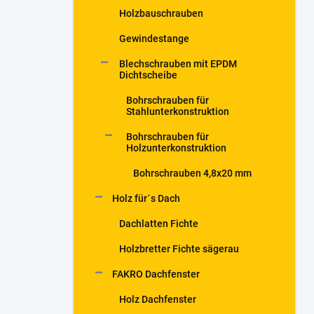
Holzbauschrauben
Gewindestange
Blechschrauben mit EPDM
Dichtscheibe
Bohrschrauben für
Stahlunterkonstruktion
Bohrschrauben für
Holzunterkonstruktion
Bohrschrauben 4,8x20 mm
Holz für´s Dach
Dachlatten Fichte
Holzbretter Fichte sägerau
FAKRO Dachfenster
Holz Dachfenster