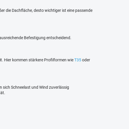
er die Dachfläche, desto wichtiger ist eine passende
 ausreichende Befestigung entscheidend.
it. Hier kommen stärkere Profilformen wie
T35
oder
n sich Schneelast und Wind zuverlässig
ät.