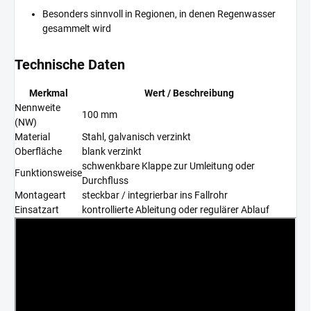
Besonders sinnvoll in Regionen, in denen Regenwasser
gesammelt wird
Technische Daten
Merkmal
Wert / Beschreibung
Nennweite
100 mm
(NW)
Material
Stahl, galvanisch verzinkt
Oberfläche
blank verzinkt
schwenkbare Klappe zur Umleitung oder
Funktionsweise
Durchfluss
Montageart
steckbar / integrierbar ins Fallrohr
Einsatzart
kontrollierte Ableitung oder regulärer Ablauf