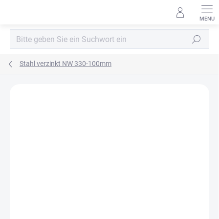
Zum
Inhalt
springen
Suchen
Stahl verzinkt NW 330-100mm