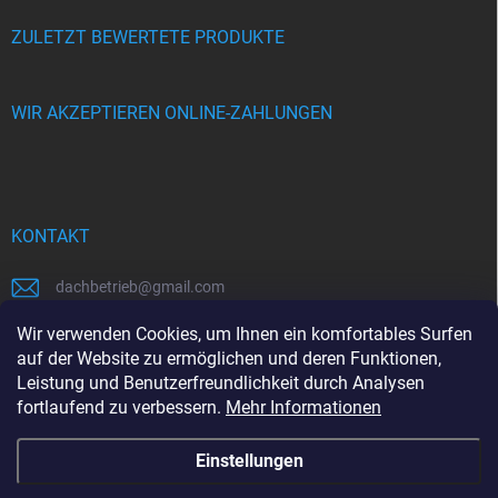
ZULETZT BEWERTETE PRODUKTE
WIR AKZEPTIEREN ONLINE-ZAHLUNGEN
KONTAKT
dachbetrieb
@
gmail.com
00421948484112
Wir verwenden Cookies, um Ihnen ein komfortables Surfen
auf der Website zu ermöglichen und deren Funktionen,
00421948484112
Leistung und Benutzerfreundlichkeit durch Analysen
fortlaufend zu verbessern.
Mehr Informationen
https://www.facebook.com/www.dachbetrieb.at
Einstellungen