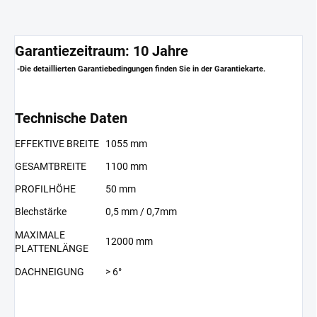
Garantiezeitraum: 10 Jahre
-Die detaillierten Garantiebedingungen finden Sie in der Garantiekarte.
Technische Daten
EFFEKTIVE BREITE
1055 mm
GESAMTBREITE
1100 mm
PROFILHÖHE
50 mm
Blechstärke
0,5 mm / 0,7mm
MAXIMALE
12000 mm
PLATTENLÄNGE
DACHNEIGUNG
> 6°