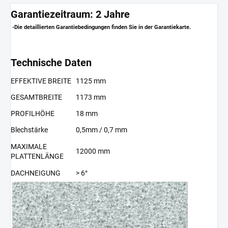
Garantiezeitraum: 2 Jahre
-Die detaillierten Garantiebedingungen finden Sie in der Garantiekarte.
Technische Daten
EFFEKTIVE BREITE
1125 mm
GESAMTBREITE
1173 mm
PROFILHÖHE
18 mm
Blechstärke
0,5mm / 0,7 mm
MAXIMALE
12000 mm
PLATTENLÄNGE
DACHNEIGUNG
> 6°