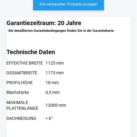
Alle verwandten Produkte anzeigen
Garantiezeitraum: 20 Jahre
-Die detaillierten Garantiebedingungen finden Sie in der Garantiekarte.
Technische Daten
EFFEKTIVE BREITE
1125 mm
GESAMTBREITE
1173 mm
PROFILHÖHE
18 mm
Blechstärke
0,5 mm
MAXIMALE
12000 mm
PLATTENLÄNGE
DACHNEIGUNG
> 6°