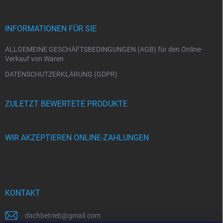
z
e
i
INFORMATIONEN FÜR SIE
l
e
ALLGEMEINE GESCHÄFTSBEDINGUNGEN (AGB) für den Online-
Verkauf von Waren
DATENSCHUTZERKLÄRUNG (GDPR)
ZULETZT BEWERTETE PRODUKTE
WIR AKZEPTIEREN ONLINE-ZAHLUNGEN
KONTAKT
dachbetrieb
@
gmail.com