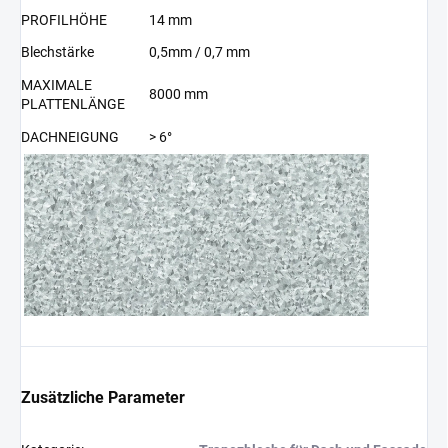
PROFILHÖHE
14 mm
Blechstärke
0,5mm / 0,7 mm
MAXIMALE
8000 mm
PLATTENLÄNGE
DACHNEIGUNG
> 6°
Zusätzliche Parameter