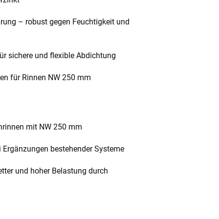
hrung – robust gegen Feuchtigkeit und
ür sichere und flexible Abdichtung
oden für Rinnen NW 250 mm
chrinnen mit NW 250 mm
ei Ergänzungen bestehender Systeme
tter und hoher Belastung durch