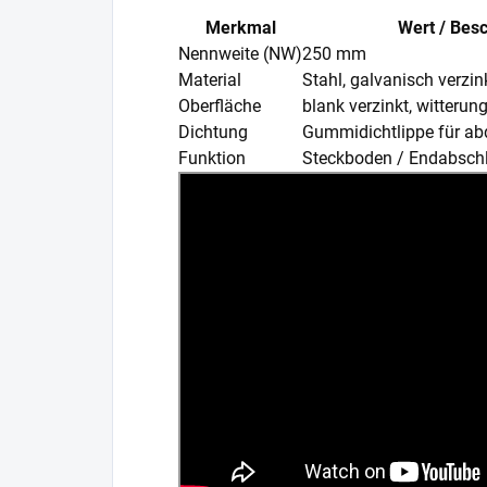
Merkmal
Wert / Bes
Nennweite (NW)
250 mm
Material
Stahl, galvanisch verzin
Oberfläche
blank verzinkt, witteru
Dichtung
Gummidichtlippe für ab
Funktion
Steckboden / Endabschl