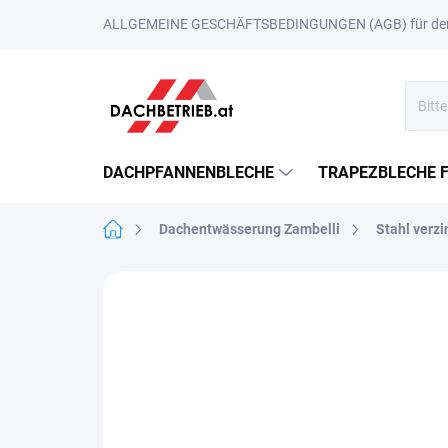
Zum
ALLGEMEINE GESCHÄFTSBEDINGUNGEN (AGB) für den 
Inhalt
springen
DACHPFANNENBLECHE
TRAPEZBLECHE 
Startseite
Dachentwässerung Zambelli
Stahl verz