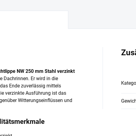
Zus
htlippe NW 250 mm Stahl verzinkt
 Dachrinnen. Er wird in die
Katego
das Ende zuverlässig mittels
ie verzinkte Ausführung ist das
genüber Witterungseinflüssen und
Gewich
alitätsmerkmale
rzinkt