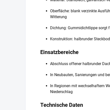
Oberfläche: blank verzinkte Ausfü
Witterung
Dichtung: Gummidichtlippe sorgt f
Konstruktion: halbrunder Steckb
Einsatzbereiche
Abschluss offener halbrunder Da
In Neubauten, Sanierungen und b
In Regionen mit wechselhaftem We
Niederschlag
Technische Daten