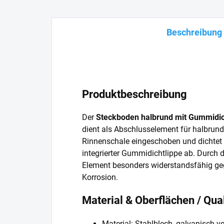
Beschreibung
Produktbeschreibung
Der
Steckboden halbrund mit Gummidic
dient als Abschlusselement für halbrunde
Rinnenschale eingeschoben und dichtet 
integrierter Gummidichtlippe ab. Durch d
Element besonders widerstandsfähig ge
Korrosion.
Material & Oberflächen / Qu
Material: Stahlblech, galvanisch ve