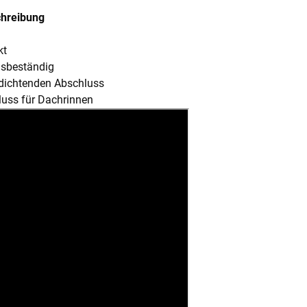
chreibung
kt
ngsbeständig
dichtenden Abschluss
uss für Dachrinnen