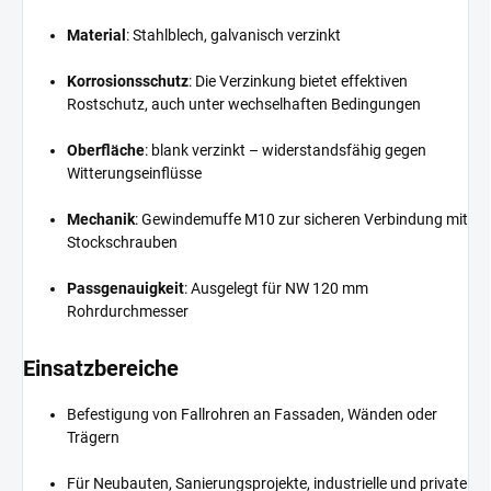
Material
: Stahlblech, galvanisch verzinkt
Korrosionsschutz
: Die Verzinkung bietet effektiven
Rostschutz, auch unter wechselhaften Bedingungen
Oberfläche
: blank verzinkt – widerstandsfähig gegen
Witterungseinflüsse
Mechanik
: Gewindemuffe M10 zur sicheren Verbindung mit
Stockschrauben
Passgenauigkeit
: Ausgelegt für NW 120 mm
Rohrdurchmesser
Einsatzbereiche
Befestigung von Fallrohren an Fassaden, Wänden oder
Trägern
Für Neubauten, Sanierungsprojekte, industrielle und private