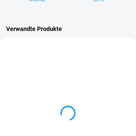
Verwandte Produkte
LIEFERZEIT: 7–10 WERKTAGE
Schraubschelle mit Langschaft
dübel
€4,87
ab
Detail
folgende Längen erhältlich: 120er