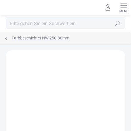
Zum
Inhalt
springen
Suchen
Farbbeschichtet NW 250-80mm