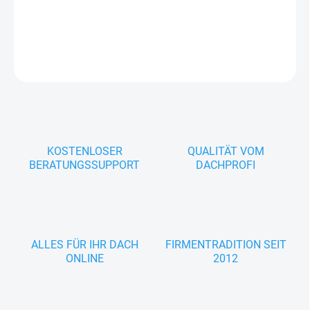
in Dachentwässerungssysteme.
DETAILLIERTE INFORMATIONEN
FRAGEN
KOSTENLOSER
QUALITÄT VOM
BERATUNGSSUPPORT
DACHPROFI
ALLES FÜR IHR DACH
FIRMENTRADITION SEIT
ONLINE
2012