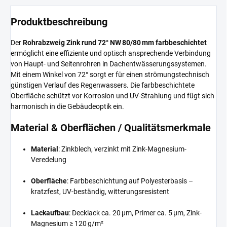
Produktbeschreibung
Der
Rohrabzweig Zink rund 72° NW 80/80 mm farbbeschichtet
ermöglicht eine effiziente und optisch ansprechende Verbindung
von Haupt- und Seitenrohren in Dachentwässerungssystemen.
Mit einem Winkel von 72° sorgt er für einen strömungstechnisch
günstigen Verlauf des Regenwassers. Die farbbeschichtete
Oberfläche schützt vor Korrosion und UV-Strahlung und fügt sich
harmonisch in die Gebäudeoptik ein.
Material & Oberflächen / Qualitätsmerkmale
Material
: Zinkblech, verzinkt mit Zink-Magnesium-
Veredelung
Oberfläche
: Farbbeschichtung auf Polyesterbasis –
kratzfest, UV-beständig, witterungsresistent
Lackaufbau
: Decklack ca. 20 µm, Primer ca. 5 µm, Zink-
Magnesium ≥ 120 g/m²