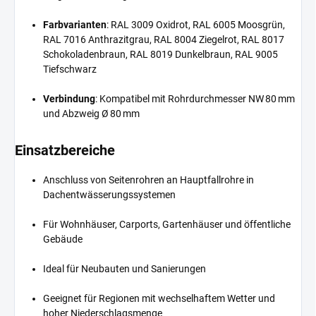
Farbvarianten
: RAL 3009 Oxidrot, RAL 6005 Moosgrün,
RAL 7016 Anthrazitgrau, RAL 8004 Ziegelrot, RAL 8017
Schokoladenbraun, RAL 8019 Dunkelbraun, RAL 9005
Tiefschwarz
Verbindung
: Kompatibel mit Rohrdurchmesser NW 80 mm
und Abzweig Ø 80 mm
Einsatzbereiche
Anschluss von Seitenrohren an Hauptfallrohre in
Dachentwässerungssystemen
Für Wohnhäuser, Carports, Gartenhäuser und öffentliche
Gebäude
Ideal für Neubauten und Sanierungen
Geeignet für Regionen mit wechselhaftem Wetter und
hoher Niederschlagsmenge