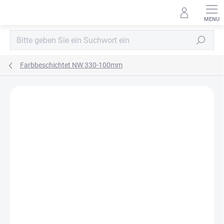
Zum
Inhalt
springen
Suchen
Farbbeschichtet NW 330-100mm