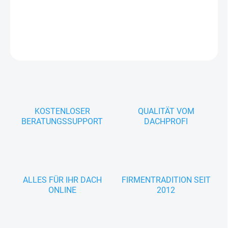
Dachrinnen.
DETAILLIERTE INFORMATIONEN
FRAGEN
KOSTENLOSER
QUALITÄT VOM
BERATUNGSSUPPORT
DACHPROFI
ALLES FÜR IHR DACH
FIRMENTRADITION SEIT
ONLINE
2012