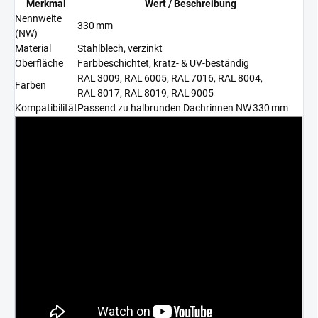
Merkmal
Wert / Beschreibung
Nennweite
330 mm
(NW)
Material
Stahlblech, verzinkt
Oberfläche
Farbbeschichtet, kratz- & UV-beständig
RAL 3009, RAL 6005, RAL 7016, RAL 8004,
Farben
RAL 8017, RAL 8019, RAL 9005
Kompatibilität
Passend zu halbrunden Dachrinnen NW 330 mm