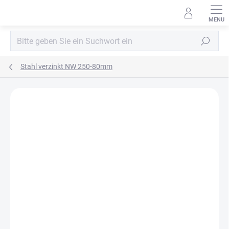
Zum
Inhalt
springen
Suchen
Stahl verzinkt NW 250-80mm