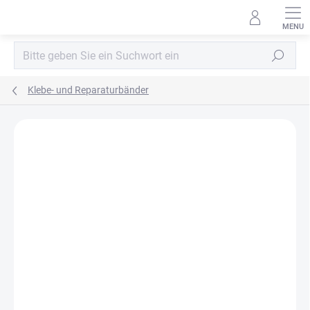
Zum
Inhalt
springen
Suchen
Klebe- und Reparaturbänder