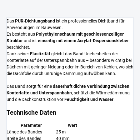
Das
PUR-Dichtungsband
ist ein professionelles Dichtband für
Anwendungen im Bauwesen.
Es besteht aus
Polyethylenschaum mit geschlossenzelliger
Struktur
und ist
einseitig mit einem Acrylat-Dispersionskleber
beschichtet.
Dank seiner
Elastizität
gleicht das Band Unebenheiten der
Konterlatte auf der Unterspannbahn aus – besonders wichtig bei
Dächern mit geringer Neigung oder im Bereich von Kehlen, wo sich
die Dachfolie durch unruhige Dämmung aufwölben kann.
Das Band sorgt für eine
dauerhaft dichte Verbindung zwischen
Konterlatte und Unterspannbahn
, schützt die Wärmedämmung
und die Dachkonstruktion vor
Feuchtigkeit und Wasser
.
Technische Daten
Parameter
Wert
Länge des Bandes
25 m
Breite des Bandes
40 mm