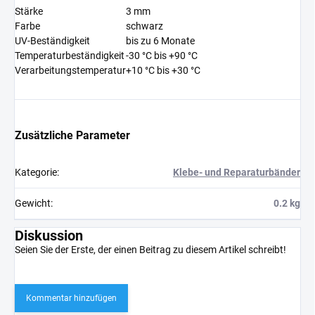
Stärke
3 mm
Farbe
schwarz
UV-Beständigkeit
bis zu 6 Monate
Temperaturbeständigkeit
-30 °C bis +90 °C
Verarbeitungstemperatur
+10 °C bis +30 °C
Zusätzliche Parameter
Kategorie
:
Klebe- und Reparaturbänder
Gewicht
:
0.2 kg
Diskussion
Seien Sie der Erste, der einen Beitrag zu diesem Artikel schreibt!
Kommentar hinzufügen