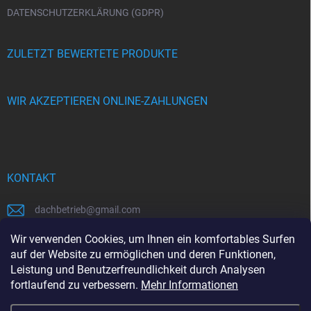
DATENSCHUTZERKLÄRUNG (GDPR)
ZULETZT BEWERTETE PRODUKTE
WIR AKZEPTIEREN ONLINE-ZAHLUNGEN
KONTAKT
dachbetrieb
@
gmail.com
00421948484112
Wir verwenden Cookies, um Ihnen ein komfortables Surfen
auf der Website zu ermöglichen und deren Funktionen,
00421948484112
Leistung und Benutzerfreundlichkeit durch Analysen
fortlaufend zu verbessern.
Mehr Informationen
https://www.facebook.com/www.dachbetrieb.at