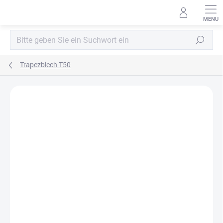
Zum
Inhalt
springen
Suchen
Trapezblech T50