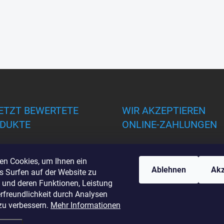
ETZT BEWERTETE
WIR AKZEPTIEREN
DUKTE
ONLINE-ZAHLUNGEN
en Cookies, um Ihnen ein
Ablehnen
Akz
s Surfen auf der Website zu
 und deren Funktionen, Leistung
rfreundlichkeit durch Analysen
zu verbessern.
Mehr Informationen