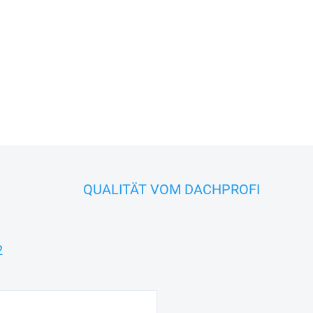
ALUZ
−
+
FRAGEN
QUALITÄT VOM DACHPROFI
2