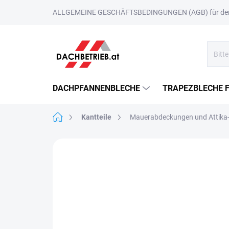
Zum
ALLGEMEINE GESCHÄFTSBEDINGUNGEN (AGB) für den 
Inhalt
springen
DACHPFANNENBLECHE
TRAPEZBLECHE 
Startseite
Kantteile
Mauerabdeckungen und Attika