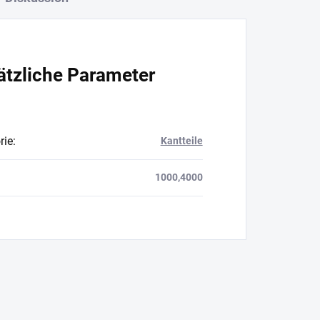
ätzliche Parameter
rie
:
Kantteile
1000,4000