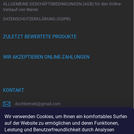
e
ALLGEMEINE GESCHÄFTSBEDINGUNGEN (AGB) für den Online-
Verkauf von Waren
DATENSCHUTZERKLÄRUNG (GDPR)
ZULETZT BEWERTETE PRODUKTE
WIR AKZEPTIEREN ONLINE-ZAHLUNGEN
KONTAKT
dachbetrieb
@
gmail.com
00421948484112
Wir verwenden Cookies, um Ihnen ein komfortables Surfen
auf der Website zu ermöglichen und deren Funktionen,
00421948484112
Leistung und Benutzerfreundlichkeit durch Analysen