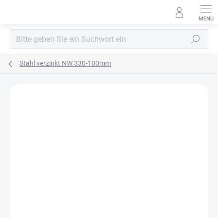
Zum
Inhalt
springen
Suchen
Stahl verzinkt NW 330-100mm