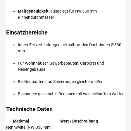
Maßgenauigkeit
: ausgelegt für NW 330 mm
Rinnendurchmesser
Einsatzbereiche
Innen-Eckverbindungen bei halbrunden Dachrinnen Ø 330
mm
Für Wohnhäuser, Gewerbebauten, Carports und
Nebengebäude
Bei Neubauten und Sanierungen gleichermaßen
Besonders geeignet in Regionen mit wechselhaftem Wetter
Technische Daten
Merkmal
Wert / Beschreibung
Nennweite (NW)
330 mm