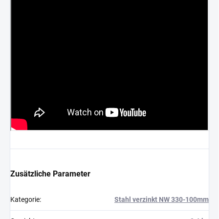
Zusätzliche Parameter
Kategorie
:
Stahl verzinkt NW 330-100mm