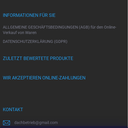
z
e
i
INFORMATIONEN FÜR SIE
l
e
ALLGEMEINE GESCHÄFTSBEDINGUNGEN (AGB) für den Online-
Verkauf von Waren
DATENSCHUTZERKLÄRUNG (GDPR)
ZULETZT BEWERTETE PRODUKTE
WIR AKZEPTIEREN ONLINE-ZAHLUNGEN
KONTAKT
dachbetrieb
@
gmail.com