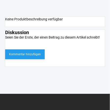
Keine Produktbeschreibung verfügbar
Diskussion
Seien Sie der Erste, der einen Beitrag zu diesem Artikel schreibt!
Kommentar hinzufügen
F
u
ß