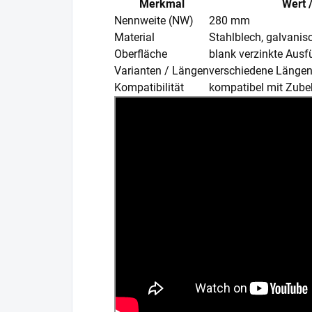
Merkmal
Wert 
Nennweite (NW)
280 mm
Material
Stahlblech, galvanisc
Oberfläche
blank verzinkte Aus
Varianten / Längen
verschiedene Längen 
Kompatibilität
kompatibel mit Zub