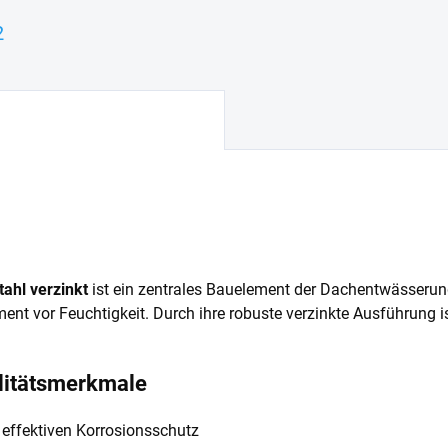
2
ahl verzinkt
ist ein zentrales Bauelement der Dachentwässerung
t vor Feuchtigkeit. Durch ihre robuste verzinkte Ausführung is
alitätsmerkmale
r effektiven Korrosionsschutz