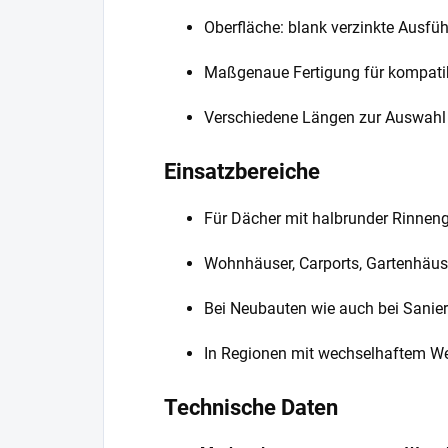
Oberfläche: blank verzinkte Ausfüh
Maßgenaue Fertigung für kompatib
Verschiedene Längen zur Auswahl (
Einsatzbereiche
Für Dächer mit halbrunder Rinnen
Wohnhäuser, Carports, Gartenhäuse
Bei Neubauten wie auch bei Sanie
In Regionen mit wechselhaftem We
Technische Daten