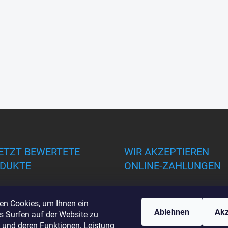
ETZT BEWERTETE
WIR AKZEPTIEREN
DUKTE
ONLINE-ZAHLUNGEN
en Cookies, um Ihnen ein
Ablehnen
Akz
s Surfen auf der Website zu
 und deren Funktionen, Leistung