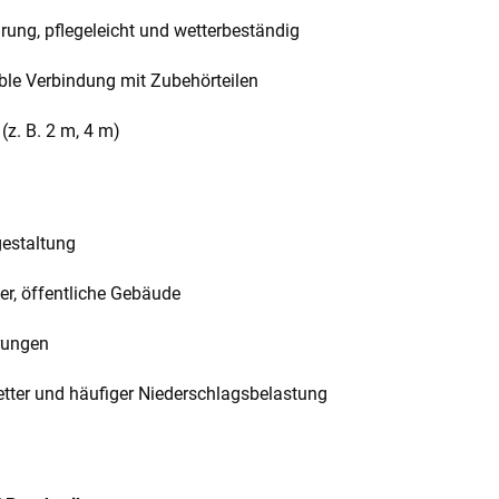
rung, pflegeleicht und wetterbeständig
le Verbindung mit Zubehörteilen
z. B. 2 m, 4 m)
gestaltung
r, öffentliche Gebäude
rungen
tter und häufiger Niederschlagsbelastung