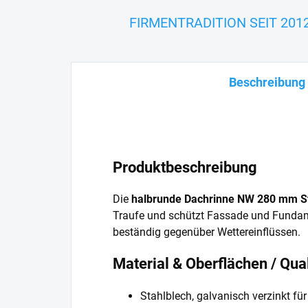
FIRMENTRADITION SEIT 201
Beschreibung
Produktbeschreibung
Die
halbrunde Dachrinne NW 280 mm St
Traufe und schützt Fassade und Fundamen
beständig gegenüber Wettereinflüssen.
Material & Oberflächen / Qu
Stahlblech, galvanisch verzinkt fü