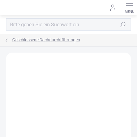
Zum
Inhalt
springen
Suchen
Geschlossene Dachdurchführungen