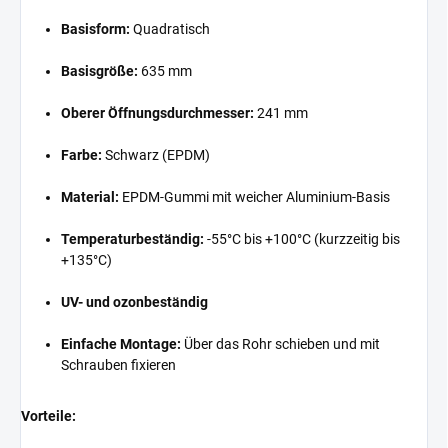
Basisform:
Quadratisch
Basisgröße:
635 mm
Oberer Öffnungsdurchmesser:
241 mm
Farbe:
Schwarz (EPDM)
Material:
EPDM-Gummi mit weicher Aluminium-Basis
Temperaturbeständig:
-55°C bis +100°C (kurzzeitig bis
+135°C)
UV- und ozonbeständig
Einfache Montage:
Über das Rohr schieben und mit
Schrauben fixieren
Vorteile: