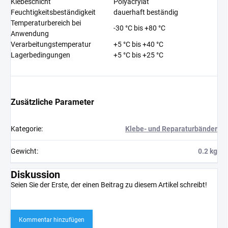
Klebeschicht
Polyacrylat
Feuchtigkeitsbeständigkeit
dauerhaft beständig
Temperaturbereich bei
-30 °C bis +80 °C
Anwendung
Verarbeitungstemperatur
+5 °C bis +40 °C
Lagerbedingungen
+5 °C bis +25 °C
Zusätzliche Parameter
Kategorie
:
Klebe- und Reparaturbänder
Gewicht
:
0.2 kg
Diskussion
Seien Sie der Erste, der einen Beitrag zu diesem Artikel schreibt!
Kommentar hinzufügen