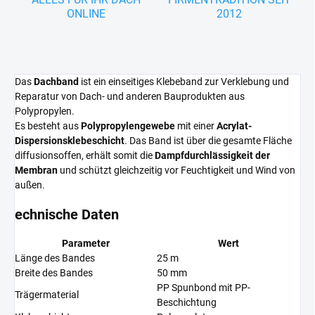
ONLINE
2012
Das
Dachband
ist ein einseitiges Klebeband zur Verklebung und
Reparatur von Dach- und anderen Bauprodukten aus
Polypropylen.
Es besteht aus
Polypropylengewebe
mit einer
Acrylat-
Dispersionsklebeschicht
. Das Band ist über die gesamte Fläche
diffusionsoffen, erhält somit die
Dampfdurchlässigkeit der
Membran
und schützt gleichzeitig vor Feuchtigkeit und Wind von
außen.
echnische Daten
Parameter
Wert
Länge des Bandes
25 m
Breite des Bandes
50 mm
PP Spunbond mit PP-
Trägermaterial
Beschichtung