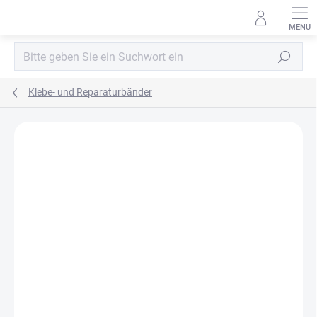
Zum
Inhalt
springen
Suchen
Klebe- und Reparaturbänder