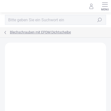
Zum
Inhalt
springen
Suchen
Blechschrauben mit EPDM Dichtscheibe