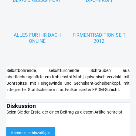
BERATUNGSSUPPORT
DACHPROFI
ALLES FÜR IHR DACH
FIRMENTRADITION SEIT
ONLINE
2012
Selbstbohrende, selbstfurchende Schrauben aus
oberflächengehärtetem Kohlenstoffstahl, galvanisch verzinkt, mit
Bohrspitze, mit Feingewinde und Sechskant-Scheibenkopf, mit
integrierter Stahlscheibe mit aufvulkanisierter EPDM-Schicht.
Diskussion
Seien Sie der Erste, der einen Beitrag zu diesem Artikel schreibt!
Kommentar hinzufügen