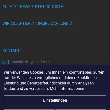
ZULETZT BEWERTETE PRODUKTE
WIR AKZEPTIEREN ONLINE-ZAHLUNGEN
KONTAKT
dachbetrieb
@
gmail.com
00421948484112
Wir verwenden Cookies, um Ihnen ein komfortables Surfen
auf der Website zu ermöglichen und deren Funktionen,
00421948484112
Leistung und Benutzerfreundlichkeit durch Analysen
fortlaufend zu verbessern.
Mehr Informationen
https://www.facebook.com/www.dachbetrieb.at
Einstellungen