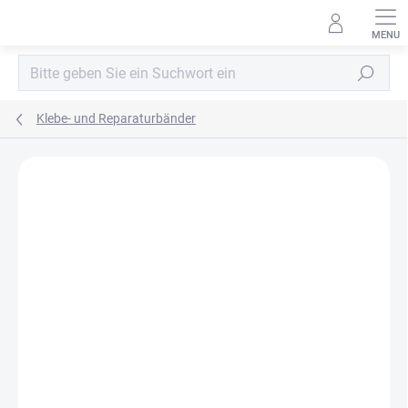
Zum
Inhalt
springen
Suchen
Klebe- und Reparaturbänder