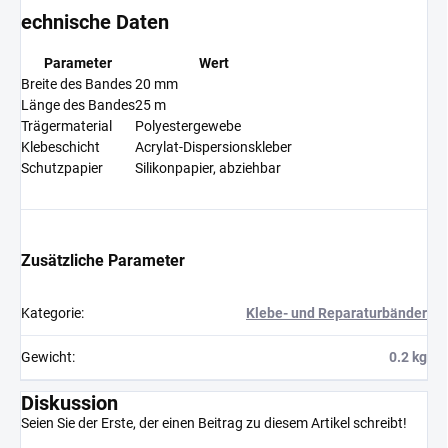
echnische Daten
Parameter
Wert
Breite des Bandes
20 mm
Länge des Bandes
25 m
Trägermaterial
Polyestergewebe
Klebeschicht
Acrylat-Dispersionskleber
Schutzpapier
Silikonpapier, abziehbar
Zusätzliche Parameter
Kategorie
:
Klebe- und Reparaturbänder
Gewicht
:
0.2 kg
Diskussion
Seien Sie der Erste, der einen Beitrag zu diesem Artikel schreibt!