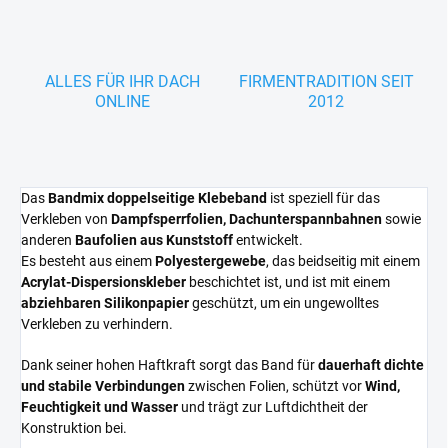
ALLES FÜR IHR DACH
FIRMENTRADITION SEIT
ONLINE
2012
Das
Bandmix doppelseitige Klebeband
ist speziell für das
Verkleben von
Dampfsperrfolien, Dachunterspannbahnen
sowie
anderen
Baufolien aus Kunststoff
entwickelt.
Es besteht aus einem
Polyestergewebe
, das beidseitig mit einem
Acrylat-Dispersionskleber
beschichtet ist, und ist mit einem
abziehbaren Silikonpapier
geschützt, um ein ungewolltes
Verkleben zu verhindern.
Dank seiner hohen Haftkraft sorgt das Band für
dauerhaft dichte
und stabile Verbindungen
zwischen Folien, schützt vor
Wind,
Feuchtigkeit und Wasser
und trägt zur Luftdichtheit der
Konstruktion bei.