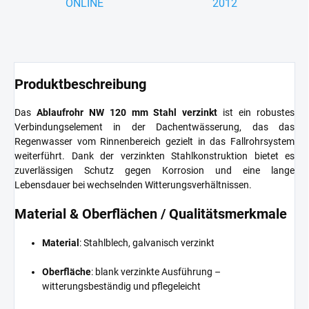
ONLINE
2012
Produktbeschreibung
Das
Ablaufrohr NW 120 mm Stahl verzinkt
ist ein robustes
Verbindungselement in der Dachentwässerung, das das
Regenwasser vom Rinnenbereich gezielt in das Fallrohrsystem
weiterführt. Dank der verzinkten Stahlkonstruktion bietet es
zuverlässigen Schutz gegen Korrosion und eine lange
Lebensdauer bei wechselnden Witterungsverhältnissen.
Material & Oberflächen / Qualitätsmerkmale
Material
: Stahlblech, galvanisch verzinkt
Oberfläche
: blank verzinkte Ausführung –
witterungsbeständig und pflegeleicht