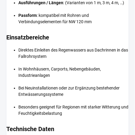
Ausführungen / Längen
: (Varianten von 1 m, 3 m, 4 m, …)
Passform
: kompatibel mit Rohren und
Verbindungselementen für NW 120 mm
Einsatzbereiche
Direktes Einleiten des Regenwassers aus Dachrinnen in das
Fallrohrsystem
In Wohnhäusern, Carports, Nebengebäuden,
Industrieanlagen
Bei Neuinstallationen oder zur Ergänzung bestehender
Entwässerungssysteme
Besonders geeignet für Regionen mit starker Witterung und
Feuchtigkeitsbelastung
Technische Daten